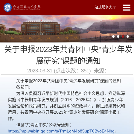
一站式服务大厅
关于申报2023年共青团中央“青少年发
展研究”课题的通知
2023-03-31 (点击次数：
351
) 来源：
关于申报2023年共青团中央“青少年发展研究”课题的通知
各部门：
为深入贯彻习近平新时代中国特色社会主义思想，推动纵深
实施《中长期青年发展规划（2016—2025年）》，加强青少年
发展理论和政策研究，并树立鲜明的资政导向，促进成果转化和
运用，共青团中央拟开展2023年“青少年发展研究”课题申报工
作。
详见“共青团中央”公众号通知：
https://mp.weixin.qq.com/s/TrmLoM4p85upT0BvoE4Nhg
。