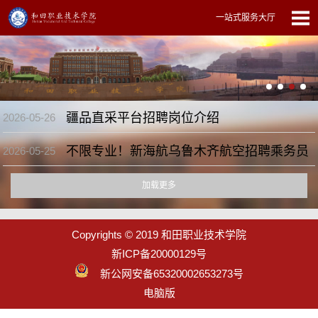
一站式服务大厅
疆品直采平台招聘岗位介绍
2026-05-26
不限专业！新海航乌鲁木齐航空招聘乘务员
2026-05-25
加载更多
Copyrights © 2019 和田职业技术学院
新ICP备20000129号
新公网安备65320002653273号
电脑版