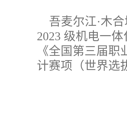
吾麦尔江
·木
2023 级机电一
《全国第三届职
计赛项（世界选