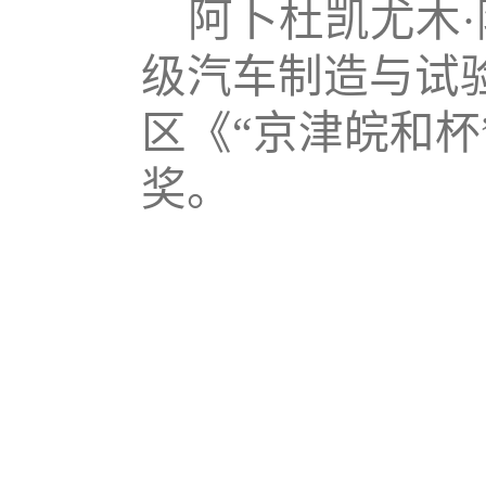
阿卜杜凯尤木
级汽车制造与试验
区《“京津皖和
奖。