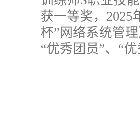
训练师S职业技
获一等奖，202
杯”网络系统管
“优秀团员”、“