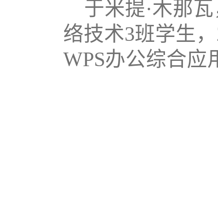
于米提
·木那瓦
络技术3班学生，
WPS办公综合