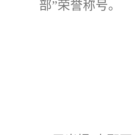
部”荣誉称号。