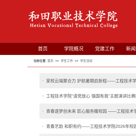
首页
学院概况
党建工作
新闻
当前位置:
首页
>>
学生工作
>>
学生活动
家校云端聚合力 护航暑期启新程——工程技术
工程技术学院“请党放心 强国有我”主题演讲比
青春逐梦创未来 匠心服务暖校园 ——工程技术
青春艺韵 和职有约——工程技术学院2026年