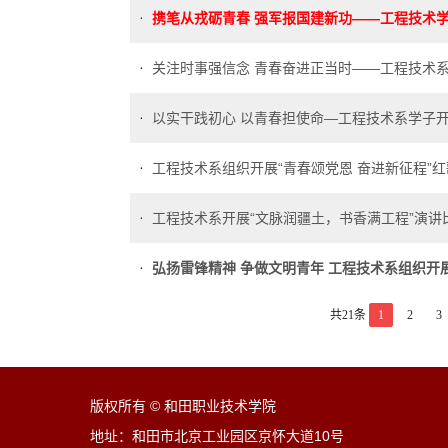
携笔从戎砺青春 强军报国建新功——工程技术
关注时事强信念 青春奋进正当时——工程技术
以实干践初心 以青春担使命—工程技术系学子
工程技术系组织开展“青春颂党恩 奋进新征程”
工程技术系开展“文脉润疆土，书香满工程”演讲
弘扬雷锋精神 争做文明青年 工程技术系组织开
共21条
1
2
3
版权所有 © 和田职业技术学院
地址：和田市北京工业园区京怀大道10号