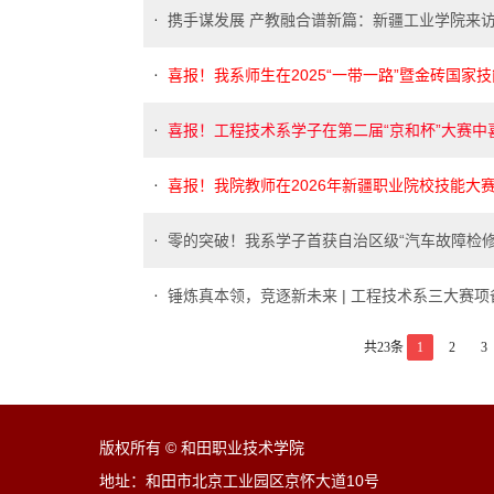
携手谋发展 产教融合谱新篇：新疆工业学院来
喜报！我系师生在2025“一带一路”暨金砖国家技
喜报！工程技术系学子在第二届“京和杯”大赛
喜报！我院教师在2026年新疆职业院校技能大
零的突破！我系学子首获自治区级“汽车故障检修
锤炼真本领，竞逐新未来 | 工程技术系三大赛
共23条
1
2
3
版权所有 © 和田职业技术学院
地址：和田市北京工业园区京怀大道10号