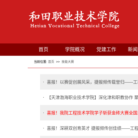
首页
学院概况
党建工作
新闻
当前位置:
首页
>>
技能大赛
喜报！以赛促创展风采，捷报频传载誉归——工程
【天津渤海职业技术学院】深化津和职教协作 聚
喜报！我院工程技术学院学子斩获金砖大赛全国
喜报！深耕双创育英才 捷报频传创佳绩——工程