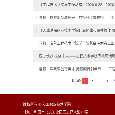
【工程技术学院周工作动态】2026.6.22—2026.6
喜报！以赛促创展风采，捷报频传载誉归——工程
【天津渤海职业技术学院】深化津和职教协作 聚
喜报！我院工程技术学院学子斩获金砖大赛全国
匠心筑梦 技创未来——工程技术学院职教周活
喜报！深耕双创育英才 捷报频传创佳绩——工程
共93条
1
2
3
4
版权所有 © 和田职业技术学院
地址：和田市北京工业园区京怀大道10号