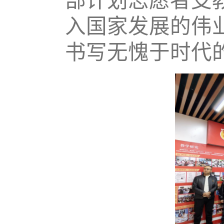
部计划志愿者支
入国家发展的伟
书写无愧于时代