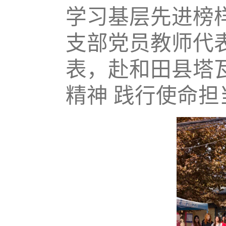
学习基层先进榜
支部党员教师代
表，赴和田县塔
精神 践行使命担