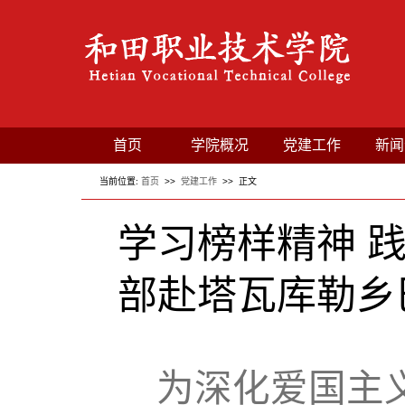
首页
学院概况
党建工作
新闻
当前位置:
首页
>>
党建工作
>> 正文
学习榜样精神 
部赴塔瓦库勒乡
为深化爱国主