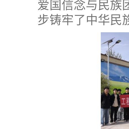
爱国信念与民族
步铸牢了中华民